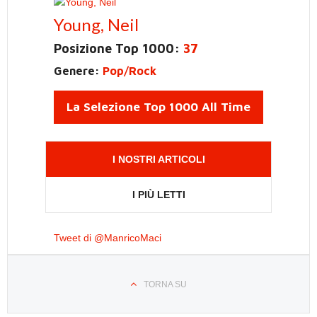
Young, Neil
Posizione Top 1000:
37
Genere:
Pop/Rock
La Selezione Top 1000 All Time
I NOSTRI ARTICOLI
I PIÙ LETTI
Tweet di @ManricoMaci
TORNA SU