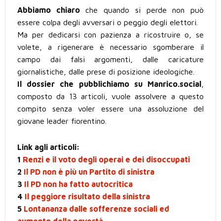
Abbiamo chiaro
che quando si perde non può
essere colpa degli avversari o peggio degli elettori.
Ma per dedicarsi con pazienza a ricostruire o, se
volete, a rigenerare è necessario sgomberare il
campo dai falsi argomenti, dalle caricature
giornalistiche, dalle prese di posizione ideologiche.
Il dossier che pubblichiamo su Manrico.social
,
composto da 13 articoli, vuole assolvere a questo
compito senza voler essere una assoluzione del
giovane leader fiorentino.
Link agli articoli:
1
Renzi e il voto degli operai e dei disoccupati
2
Il PD non è più un Partito di sinistra
3
Il PD non ha fatto autocritica
4
Il peggiore risultato della sinistra
5
Lontananza dalle sofferenze sociali ed