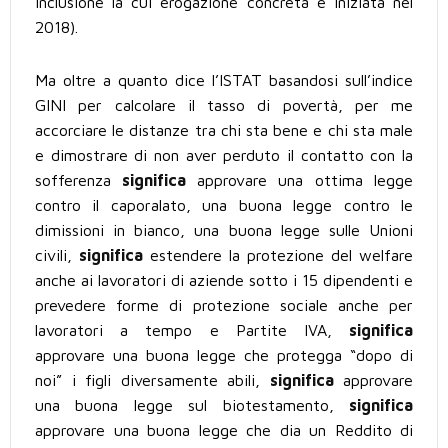
inclusione la cui erogazione concreta è iniziata nel
2018).
Ma oltre a quanto dice l’ISTAT basandosi sull’indice
GINI per calcolare il tasso di povertà, per me
accorciare le distanze tra chi sta bene e chi sta male
e dimostrare di non aver perduto il contatto con la
sofferenza
significa
approvare una ottima legge
contro il caporalato, una buona legge contro le
dimissioni in bianco, una buona legge sulle Unioni
civili,
significa
estendere la protezione del welfare
anche ai lavoratori di aziende sotto i 15 dipendenti e
prevedere forme di protezione sociale anche per
lavoratori a tempo e Partite IVA,
significa
approvare una buona legge che protegga “dopo di
noi” i figli diversamente abili,
significa
approvare
una buona legge sul biotestamento,
significa
approvare una buona legge che dia un Reddito di