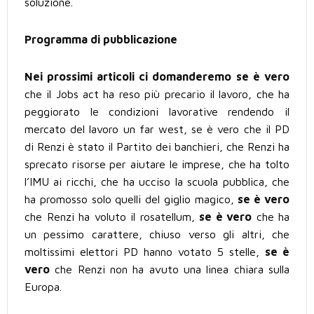
soluzione.
Programma di pubblicazione
Nei prossimi articoli ci domanderemo
se è vero
che il Jobs act ha reso più precario il lavoro, che ha
peggiorato le condizioni lavorative rendendo il
mercato del lavoro un far west, se è vero che il PD
di Renzi è stato il Partito dei banchieri, che Renzi ha
sprecato risorse per aiutare le imprese, che ha tolto
l’IMU ai ricchi, che ha ucciso la scuola pubblica, che
ha promosso solo quelli del giglio magico,
se è vero
che Renzi ha voluto il rosatellum,
se è vero
che ha
un pessimo carattere, chiuso verso gli altri, che
moltissimi elettori PD hanno votato 5 stelle,
se è
vero
che Renzi non ha avuto una linea chiara sulla
Europa.