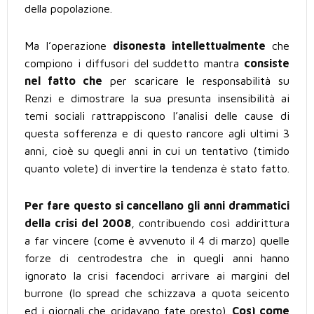
della popolazione.
Ma l’operazione
disonesta intellettualmente
che
compiono i diffusori del suddetto mantra
consiste
nel fatto che
per scaricare le responsabilità su
Renzi e dimostrare la sua presunta insensibilità ai
temi sociali rattrappiscono l’analisi delle cause di
questa sofferenza e di questo rancore agli ultimi 3
anni, cioè su quegli anni in cui un tentativo (timido
quanto volete) di invertire la tendenza è stato fatto.
Per fare questo si cancellano gli anni drammatici
della crisi del 2008
, contribuendo così addirittura
a far vincere (come è avvenuto il 4 di marzo) quelle
forze di centrodestra che in quegli anni hanno
ignorato la crisi facendoci arrivare ai margini del
burrone (lo spread che schizzava a quota seicento
ed i giornali che gridavano fate presto).
Così come