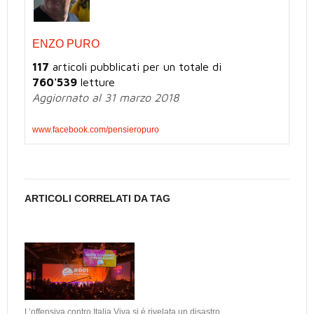
ENZO PURO
117
articoli pubblicati per un totale di
760'539
letture
Aggiornato al 31 marzo 2018
www.facebook.com/pensieropuro
ARTICOLI CORRELATI DA TAG
L’offensiva contro Italia Viva si è rivelata un disastro