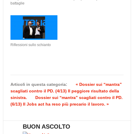
battaglie
Riflessioni sullo schianto
Articoli in questa categoria:
« Dossier sui “mantra”
scagliati contro il PD. (4/13) Il peggiore risultato della
sinistra.
Dossier sui “mantra” scagliati contro il PD.
(6/13) Il Jobs act ha reso più precario il lavoro. »
BUON ASCOLTO