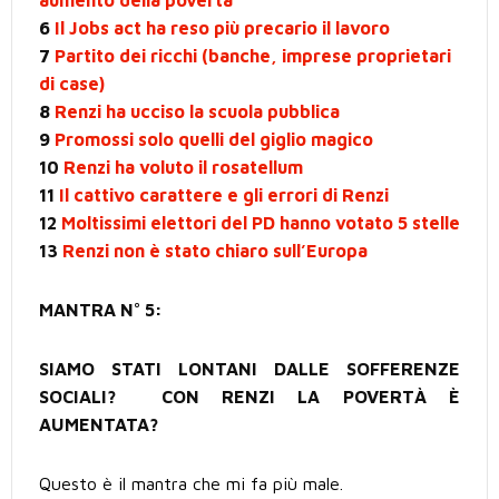
aumento della povertà
6
Il Jobs act ha reso più precario il lavoro
7
Partito dei ricchi (banche, imprese proprietari
di case)
8
Renzi ha ucciso la scuola pubblica
9
Promossi solo quelli del giglio magico
10
Renzi ha voluto il rosatellum
11
Il cattivo carattere e gli errori di Renzi
12
Moltissimi elettori del PD hanno votato 5 stelle
13
Renzi non è stato chiaro sull’Europa
MANTRA N° 5:
SIAMO STATI LONTANI DALLE SOFFERENZE
SOCIALI? CON RENZI LA POVERTÀ È
AUMENTATA?
Questo è il mantra che mi fa più male.