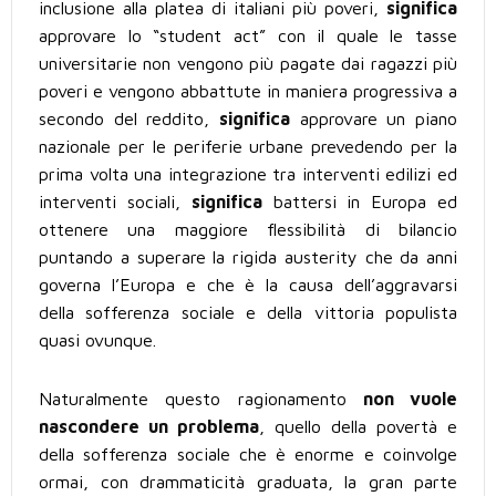
inclusione alla platea di italiani più poveri,
significa
approvare lo “student act” con il quale le tasse
universitarie non vengono più pagate dai ragazzi più
poveri e vengono abbattute in maniera progressiva a
secondo del reddito,
significa
approvare un piano
nazionale per le periferie urbane prevedendo per la
prima volta una integrazione tra interventi edilizi ed
interventi sociali,
significa
battersi in Europa ed
ottenere una maggiore flessibilità di bilancio
puntando a superare la rigida austerity che da anni
governa l’Europa e che è la causa dell’aggravarsi
della sofferenza sociale e della vittoria populista
quasi ovunque.
Naturalmente questo ragionamento
non vuole
nascondere un problema
, quello della povertà e
della sofferenza sociale che è enorme e coinvolge
ormai, con drammaticità graduata, la gran parte