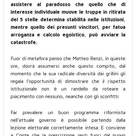
assistere al paradosso che quello che di
interesse individuale muove le truppe in ritirata
dei 5 stelle determina stabilità nelle istituzioni,
mentre quello dei presunti vincitori, per fatua
arroganza e calcolo egoistico, può avviare la
catastrofe.
Fuor di metafora penso che Matteo Renzi, in queste
ore, dovrà assumersi anche questo compito, dal
momento che la sua radicale diversità dai grillini gli
regala l’opportunità di dimostrare che il rispetto
istituzionale non è un randello da roteare a
piacimento con nessuno, neanche con gli sconfitti.
Far prevalere un buon programma riformista
nell’attuale governo è possibile partendo dalla
lezione elettorale correttamente intesa. E conviene
a Conte che la prescrizione resti fuori dal nuovo