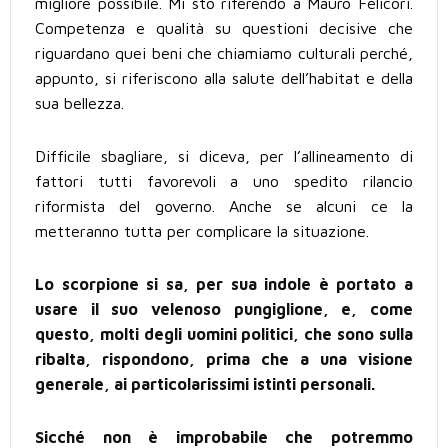
migliore possibile. Mi sto riferendo a Mauro Felicori.
Competenza e qualità su questioni decisive che
riguardano quei beni che chiamiamo culturali perché,
appunto, si riferiscono alla salute dell’habitat e della
sua bellezza.
Difficile sbagliare, si diceva, per l’allineamento di
fattori tutti favorevoli a uno spedito rilancio
riformista del governo. Anche se alcuni ce la
metteranno tutta per complicare la situazione.
Lo scorpione si sa, per sua indole è portato a
usare il suo velenoso pungiglione, e, come
questo, molti degli uomini politici, che sono sulla
ribalta, rispondono, prima che a una visione
generale, ai particolarissimi istinti personali.
Sicché non è improbabile che potremmo