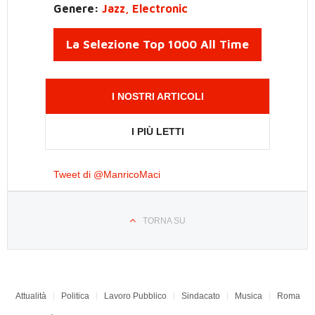
Genere:
Jazz, Electronic
La Selezione Top 1000 All Time
I NOSTRI ARTICOLI
I PIÙ LETTI
Tweet di @ManricoMaci
TORNA SU
Attualità
Politica
Lavoro Pubblico
Sindacato
Musica
Roma