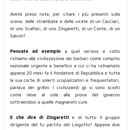
Avete preso nota, per citare i più presenti sulla
scena, delle strambate e delle virate di un Cacciari,
di uno Scalfari, di uno Zingaretti, di un Conte, di un
Salvini?
Pensate ad esempio
a quel serioso e colto
richiamo alla civilizzazione dei barbari come compito
nazionale urgente e benefico a cui ci ha richiamato
appena 20 mesi fa il fondatore di Repubblica e tutta
la sua corte di solerti scopiazzatori e frequentatori,
parlava dei grillini. I civilizzandi gli si sono sciolti
come neve al sole alla prova del governo
sottraendosi a quelle magnanimi cure.
E che dire di Zingaretti
e di tutto il gruppo
dirigente del fu partito del Lingotto? Appena due