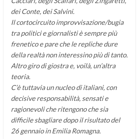
Cacciari, degli Scalfari, degli Zingaretti,
dei Conte, dei Salvini.
Il cortocircuito improvvisazione/bugia
tra politici e giornalisti è sempre più
frenetico e pare che le repliche dure
della realtà non interessino più di tanto.
Altro giro di giostra e, voilà, un’altra
teoria.
C’è tuttavia un nucleo di italiani, con
decisive responsabilità, sensati e
ragionevoli che ritengono che sia
difficile sbagliare dopo il risultato del
26 gennaio in Emilia Romagna.