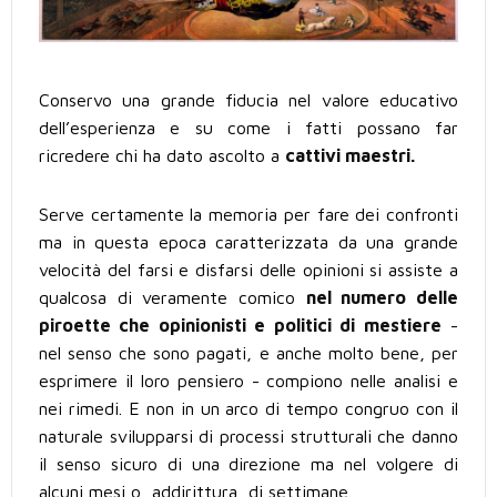
Conservo una grande fiducia nel valore educativo
dell’esperienza e su come i fatti possano far
ricredere chi ha dato ascolto a
cattivi maestri.
Serve certamente la memoria per fare dei confronti
ma in questa epoca caratterizzata da una grande
velocità del farsi e disfarsi delle opinioni si assiste a
qualcosa di veramente comico
nel numero delle
piroette che opinionisti e politici di mestiere
-
nel senso che sono pagati, e anche molto bene, per
esprimere il loro pensiero - compiono nelle analisi e
nei rimedi. E non in un arco di tempo congruo con il
naturale svilupparsi di processi strutturali che danno
il senso sicuro di una direzione ma nel volgere di
alcuni mesi o, addirittura, di settimane.