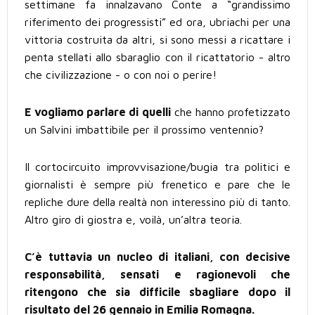
settimane fa innalzavano Conte a “grandissimo
riferimento dei progressisti” ed ora, ubriachi per una
vittoria costruita da altri, si sono messi a ricattare i
penta stellati allo sbaraglio con il ricattatorio - altro
che civilizzazione - o con noi o perire!
E vogliamo parlare di quelli
che hanno profetizzato
un Salvini imbattibile per il prossimo ventennio?
Il cortocircuito improvvisazione/bugia tra politici e
giornalisti è sempre più frenetico e pare che le
repliche dure della realtà non interessino più di tanto.
Altro giro di giostra e, voilà, un’altra teoria.
C’è tuttavia un nucleo di italiani, con decisive
responsabilità, sensati e ragionevoli che
ritengono che sia difficile sbagliare dopo il
risultato del 26 gennaio in Emilia Romagna.