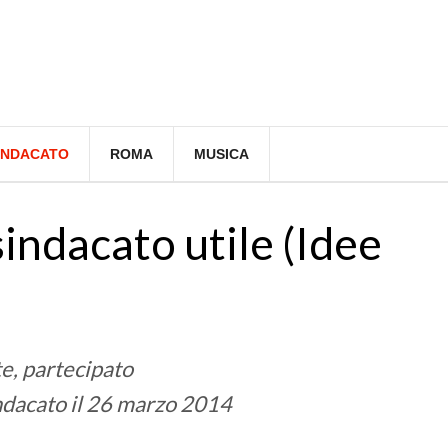
INDACATO
ROMA
MUSICA
indacato utile (Idee
e, partecipato
indacato il 26 marzo 2014