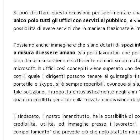
Si può sfruttare questa occasione per sperimentare una
unico polo tutti gli uffici con servizi al pubblico
; il v
possibilità di avere servizi che in maniera frazionata è i
Possiamo anche immaginare che siano dotati di
spazi in
a misura di essere umano
(sia per i lavoratori che per
idea di cosa si sostiene è sufficiente cercare su un moto
microsoft. In uffici così concepiti viene superato uno dei
con il quale i dirigenti possono tenere al guinzaglio fi
portatile e skype, si è sempre reperibili, ovunque si si
tale soluzione, introdotta entusiasticamente negli anni 
quanto i conflitti generati dalla forzata condivisione degli
Il sindacato, il nostro innanzitutto, ha la possibilità di
credibilità, utilità, ed immagine presso i lavoratori
comportamento” che prevede ciò che nello statuto non è