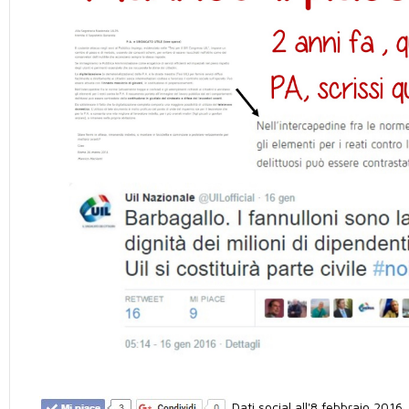
Dati social all'8 febbraio 2016