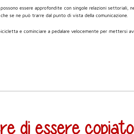
possono essere approfondite con singole relazioni settoriali, ne
to che se ne può trarre dal punto di vista della comunicazione.
bicicletta e cominciare a pedalare velocemente per mettersi av