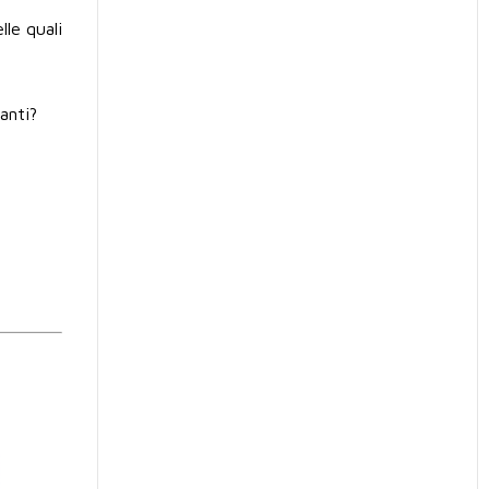
lle quali
anti?