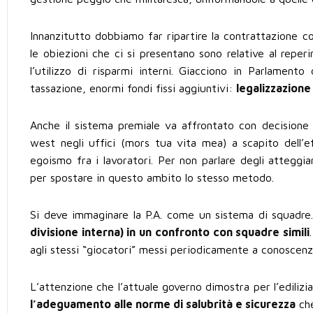
Innanzitutto dobbiamo far ripartire la contrattazione c
le obiezioni che ci si presentano sono relative al reper
l’utilizzo di risparmi interni. Giacciono in Parlament
tassazione, enormi fondi fissi aggiuntivi:
legalizzazione
Anche il sistema premiale va affrontato con decision
west negli uffici (mors tua vita mea) a scapito dell’e
egoismo fra i lavoratori. Per non parlare degli atteggiam
per spostare in questo ambito lo stesso metodo.
Si deve immaginare la P.A. come un sistema di squadre
divisione interna) in un confronto con squadre simili
agli stessi “giocatori” messi periodicamente a conoscenza 
L’attenzione che l’attuale governo dimostra per l’edilizi
l’adeguamento alle norme di salubrità e sicurezza
che