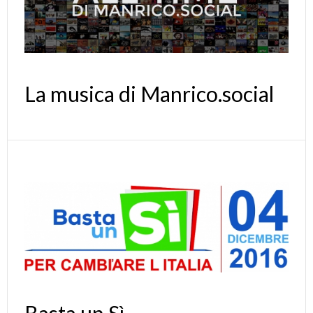
La musica di Manrico.social
Basta un Sì