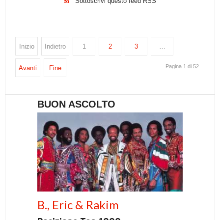
Sottoscrivi questo feed RSS
Inizio
Indietro
1
2
3
…
Pagina 1 di 52
Avanti
Fine
BUON ASCOLTO
B., Eric & Rakim