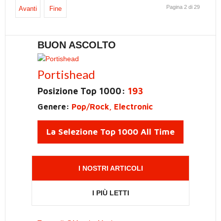
Pagina 2 di 29
Avanti
Fine
BUON ASCOLTO
Portishead
Posizione Top 1000:
193
Genere:
Pop/Rock, Electronic
La Selezione Top 1000 All Time
I NOSTRI ARTICOLI
I PIÙ LETTI