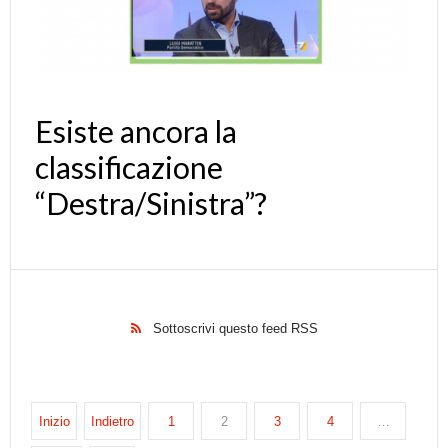
Esiste ancora la
classificazione
“Destra/Sinistra”?
Sottoscrivi questo feed RSS
Inizio
Indietro
1
2
3
4
…