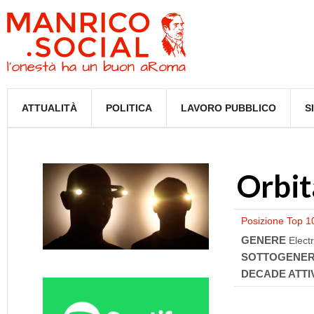
ATTUALITÀ
POLITICA
LAVORO PUBBLICO
S
Orbit
Posizione Top 1
GENERE
Elect
SOTTOGENE
DECADE ATTI