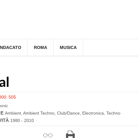
INDACATO
ROMA
MUSICA
al
000: 505
ronic
RE
Ambient, Ambient Techno, Club/Dance, Electronica, Techno
VITÀ
1980 - 2010