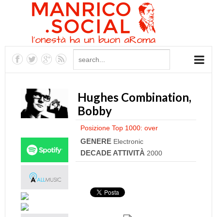
Hughes Combination,
Bobby
Posizione Top 1000: over
GENERE
Electronic
DECADE ATTIVITÀ
2000