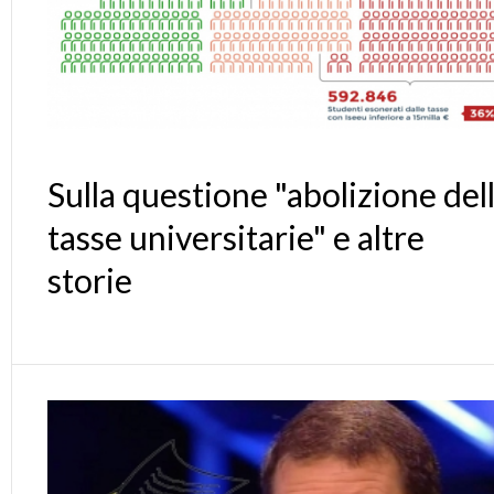
Sulla questione "abolizione del
tasse universitarie" e altre
storie