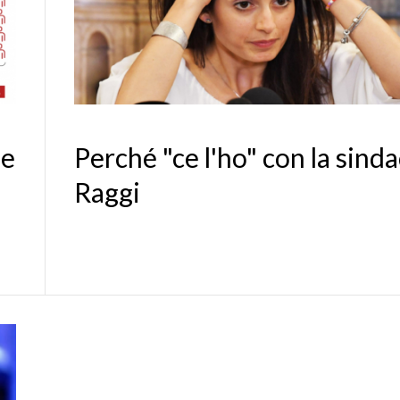
Perché "ce l'ho" con la sind
le
Raggi