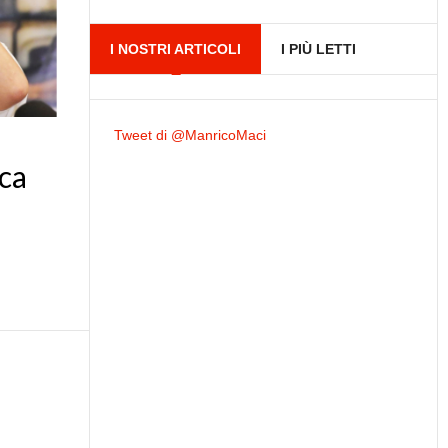
I NOSTRI ARTICOLI
I PIÙ LETTI
Tweet di @ManricoMaci
aca