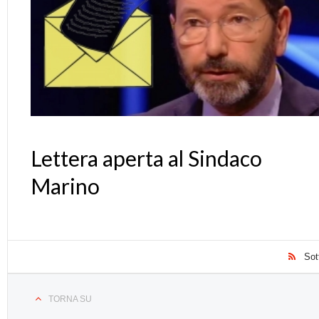
Lettera aperta al Sindaco
Marino
Sot
TORNA SU