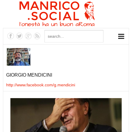
GIORGIO MENDICINI
http://www.facebook.com/g.mendicini