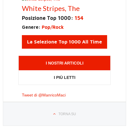
White Stripes, The
Posizione Top 1000:
154
Genere:
Pop/Rock
La Selezione Top 1000 All Time
I NOSTRI ARTICOLI
I PIÙ LETTI
Tweet di @ManricoMaci
TORNA SU