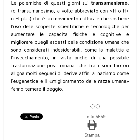
Le polemiche di questi giorni sul
transumanismo
,
(o transumanesimo, a volte abbreviato con >H o H+
o H-plus) che è un movimento culturale che sostiene
l'uso delle scoperte scientifiche e tecnologiche per
aumentare le capacità fisiche e cognitive e
migliorare quegli aspetti della condizione umana che
sono considerati indesiderabili, come la malattia e
l'invecchiamento, in vista anche di una possibile
trasformazione post umana, che fra i suoi fautori
alligna molti seguaci di derive affini al nazismo come
l’eugenetica e il «miglioramento della razza umana»
fanno temere il peggio.
Letto 5559
Stampa