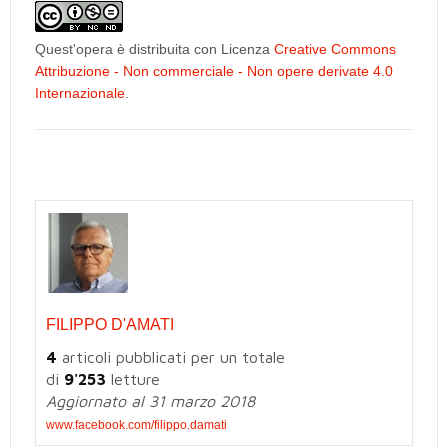
Quest'opera è distribuita con Licenza
Creative Commons
Attribuzione - Non commerciale - Non opere derivate 4.0
Internazionale
.
FILIPPO D'AMATI
4
articoli pubblicati per un totale
di
9'253
letture
Aggiornato al 31 marzo 2018
www.facebook.com/filippo.damati