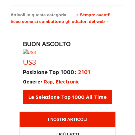
Articoli in questa categoria:
« Sempre avanti!
Ecco come si combattono gli odiatori del web »
BUON ASCOLTO
US3
Posizione Top 1000:
2101
Genere:
Rap, Electronic
La Selezione Top 1000 All Time
I NOSTRI ARTICOLI
I PIÙ LETTI