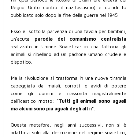
Regno Unito contro il nazifascismo) e quindi fu
pubblicato solo dopo la fine della guerra nel 1945.
Esso è, sotto la parvenza di una favola per bambini,
un'acuta
parodia del comunismo centralista
realizzato in Unione Sovietica: in una fattoria gli
animali si ribellano ad un padrone umano crudele e
dispotico.
Ma la rivoluzione si trasforma in una nuova tirannia
capeggiata dai maiali, corrotti e avidi di potere
come gli uomini e riassunta magistralmente
dall'icastico motto:
"Tutti gli animali sono uguali
ma alcuni sono più uguali degli altri"
.
Questa metafora, negli anni successivi, non si è
adattata solo alla descrizione del regime sovietico,