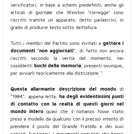
versificatori, in base a schemi predefiniti; anche gli
articoli di giornale che Winston "corregge" sono
riscritti tramite un apparato, detto parlascrivi, in
grado di produrre testo sotto dettatura.
Tutti i membri del Partito sono invitati a
gettare i
documenti "non aggiornati"
, di fatto non ancora
riscritti secondo la verità del momento, nei
cosiddetti
buchi della memoria
, presenti ovunque
,
per avviarli teoricamente alla distruzione. “
Questa allarmante descrizione del mondo
di
“1984”, appena letta,
ha degli evidentissimi punti
di contatto con la realtà di questi giorni nel
mondo intero
quasi che il romanzo fosse stato
preso a modello da qualcuno con il preciso intento di
prendere il posto del Grande Fratello e dei suoi
potenti funzionari. I movimenti populisti che hanno