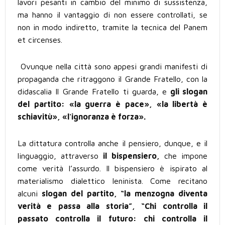
lavori pesanti in cambio del minimo di sussistenza,
ma hanno il vantaggio di non essere controllati, se
non in modo indiretto, tramite la tecnica del Panem
et circenses.
Ovunque nella città sono appesi grandi manifesti di
propaganda che ritraggono il Grande Fratello, con la
didascalia Il Grande Fratello ti guarda, e
gli slogan
del partito: «la guerra è pace», «la libertà è
schiavitù», «l'ignoranza è forza».
La dittatura controlla anche il pensiero, dunque, e il
linguaggio, attraverso
il bispensiero,
che impone
come verità l’assurdo. Il bispensiero è ispirato al
materialismo dialettico leninista. Come recitano
alcuni
slogan del partito, “la menzogna diventa
verità e passa alla storia”, “Chi controlla il
passato controlla il futuro: chi controlla il