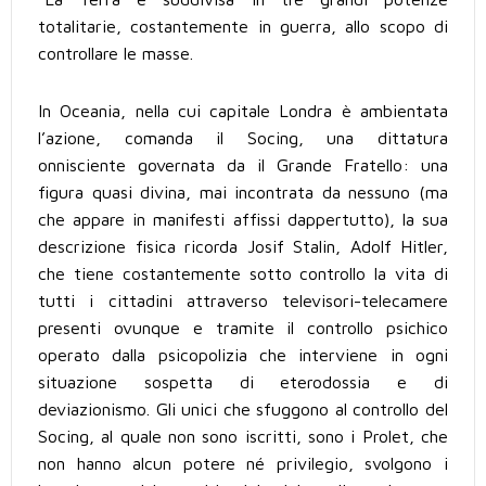
totalitarie, costantemente in guerra, allo scopo di
controllare le masse.
In Oceania, nella cui capitale Londra è ambientata
l’azione, comanda il Socing, una dittatura
onnisciente governata da il Grande Fratello: una
figura quasi divina, mai incontrata da nessuno (ma
che appare in manifesti affissi dappertutto), la sua
descrizione fisica ricorda Josif Stalin, Adolf Hitler,
che tiene costantemente sotto controllo la vita di
tutti i cittadini attraverso televisori-telecamere
presenti ovunque e tramite il controllo psichico
operato dalla psicopolizia che interviene in ogni
situazione sospetta di eterodossia e di
deviazionismo. Gli unici che sfuggono al controllo del
Socing, al quale non sono iscritti, sono i Prolet, che
non hanno alcun potere né privilegio, svolgono i