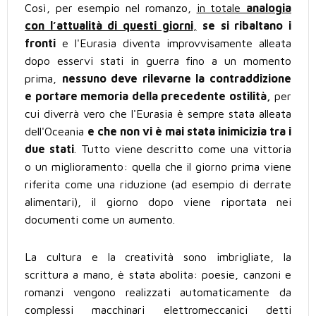
Così, per esempio nel romanzo,
in totale
analogia
con l’attualità di questi giorni
,
se si ribaltano i
fronti
e l'Eurasia diventa improvvisamente alleata
dopo esservi stati in guerra fino a un momento
prima,
nessuno deve rilevarne la contraddizione
e portare memoria della precedente ostilità,
per
cui diverrà vero che l'Eurasia è sempre stata alleata
dell'Oceania
e che non vi è mai stata inimicizia tra i
due stati
. Tutto viene descritto come una vittoria
o un miglioramento: quella che il giorno prima viene
riferita come una riduzione (ad esempio di derrate
alimentari), il giorno dopo viene riportata nei
documenti come un aumento.
La cultura e la creatività sono imbrigliate, la
scrittura a mano, è stata abolita: poesie, canzoni e
romanzi vengono realizzati automaticamente da
complessi macchinari elettromeccanici detti