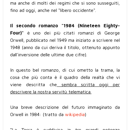
ma anche di molti dei regimi che si sono susseguiti,
fino ad oggi, anche nel "libero occidente".
Il secondo romanzo "1984 (Nineteen Eighty-
Four)"
è uno dei più citati romanzi di George
Orwell, pubblicato nel 1949 ma iniziato a scrivere nel
1948 (anno da cui deriva il titolo, ottenuto appunto
dall'inversione delle ultime due cifre).
In questo bel romanzo, di cui ometto la trama, la
cosa che più conta è il quadro della realtà che vi
viene descritta che
sembra scritta oggi per
descrivere la nostra servitù telematica.
Una breve descrizione del futuro immaginato da
Orwell in 1984: (tratto da
wikipedia
)
“La Terra è suddivisa in tre grandi potenze