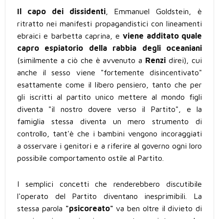
Il capo dei dissidenti
, Emmanuel Goldstein, è
ritratto nei manifesti propagandistici con lineamenti
ebraici e barbetta caprina, e
viene additato quale
capro espiatorio della rabbia degli oceaniani
(similmente a ciò che è avvenuto a
Renzi
direi), cui
anche il sesso viene "fortemente disincentivato"
esattamente come il libero pensiero, tanto che per
gli iscritti al partito unico mettere al mondo figli
diventa "il nostro dovere verso il Partito", e la
famiglia stessa diventa un mero strumento di
controllo, tant'è che i bambini vengono incoraggiati
a osservare i genitori e a riferire al governo ogni loro
possibile comportamento ostile al Partito.
I semplici concetti che renderebbero discutibile
l'operato del Partito diventano inesprimibili. La
stessa parola
"psicoreato"
va ben oltre il divieto di