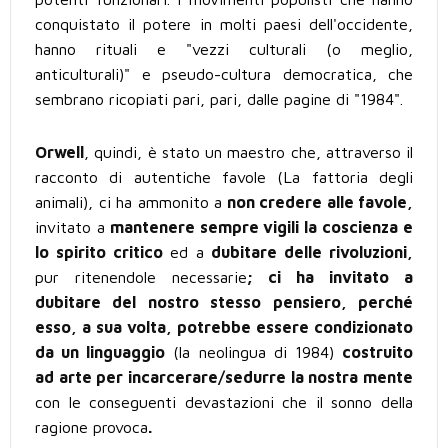
conquistato il potere in molti paesi dell'occidente,
hanno rituali e "vezzi culturali (o meglio,
anticulturali)" e pseudo-cultura democratica, che
sembrano ricopiati pari, pari, dalle pagine di "1984".
Orwell
, quindi, è stato un maestro che, attraverso il
racconto di autentiche favole (La fattoria degli
animali), ci ha ammonito a
non credere alle favole,
invitato a
mantenere sempre vigili la coscienza e
lo spirito critico
ed a
dubitare delle rivoluzioni,
pur ritenendole necessarie
; ci ha invitato a
dubitare del nostro stesso pensiero, perché
esso, a sua volta, potrebbe essere condizionato
da un linguaggio
(la neolingua di 1984)
costruito
ad arte per incarcerare/sedurre la nostra mente
con le conseguenti devastazioni che il sonno della
ragione provoca
.