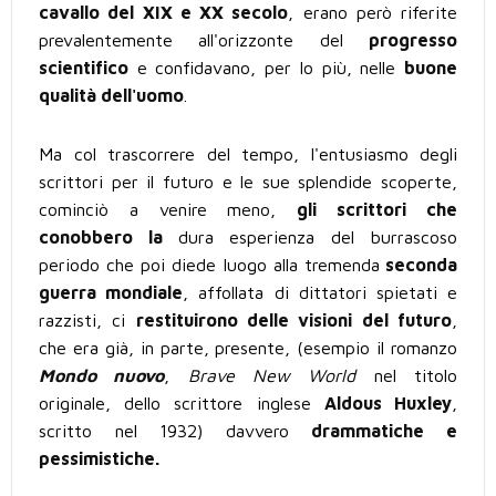
cavallo del XIX e XX secolo
, erano però riferite
prevalentemente all'orizzonte del
progresso
scientifico
e confidavano, per lo più, nelle
buone
qualità dell'uomo
.
Ma col trascorrere del tempo, l'entusiasmo degli
scrittori per il futuro e le sue splendide scoperte,
cominciò a venire meno,
gli scrittori che
conobbero la
dura esperienza del burrascoso
periodo che poi diede luogo alla tremenda
seconda
guerra mondiale
, affollata di dittatori spietati e
razzisti, ci
restituirono delle visioni del futuro
,
che era già, in parte, presente, (esempio il romanzo
Mondo nuovo
,
Brave New World
nel titolo
originale, dello scrittore inglese
Aldous Huxley
,
scritto nel 1932) davvero
drammatiche e
pessimistiche.