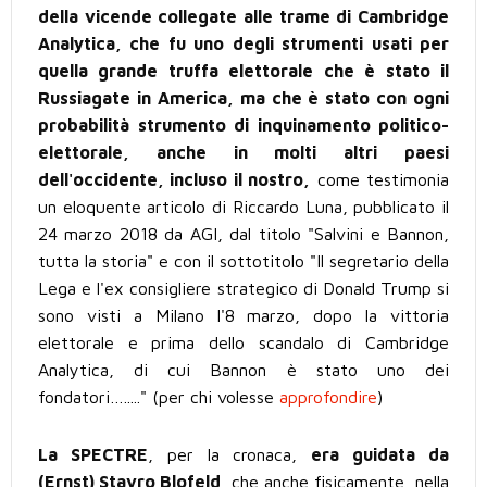
della vicende collegate alle trame di Cambridge
Analytica, che fu uno degli strumenti usati per
quella grande truffa elettorale che è stato il
Russiagate in America, ma che è stato con ogni
probabilità strumento di inquinamento politico-
elettorale, anche in molti altri paesi
dell'occidente, incluso il nostro,
come testimonia
un eloquente articolo di Riccardo Luna, pubblicato il
24 marzo 2018 da AGI, dal titolo "Salvini e Bannon,
tutta la storia" e con il sottotitolo "Il segretario della
Lega e l'ex consigliere strategico di Donald Trump si
sono visti a Milano l'8 marzo, dopo la vittoria
elettorale e prima dello scandalo di Cambridge
Analytica, di cui Bannon è stato uno dei
fondatori…....." (per chi volesse
approfondire
)
La SPECTRE
, per la cronaca,
era guidata da
(Ernst) Stavro Blofeld
, che anche fisicamente, nella