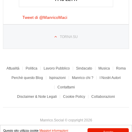
Tweet di @ManricoMaci
TORNA SU
Attualità
Politica
Lavoro Pubblico
Sindacato
Musica
Roma
Perchè questo Blog
Ispirazioni
Manrico chi ?
I Nostri Autori
Contattami
Disclaimer & Note Legali
Cookie Policy
Collaborazioni
Manrico.Social © copyright 2026
Questo sito utilizza cookie
Maggiori informazioni
Accetto