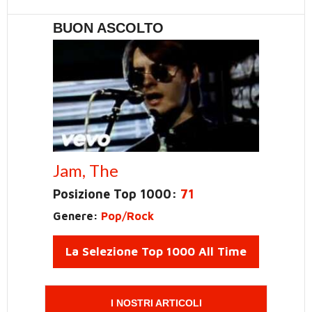
BUON ASCOLTO
Jam, The
Posizione Top 1000:
71
Genere:
Pop/Rock
La Selezione Top 1000 All Time
I NOSTRI ARTICOLI