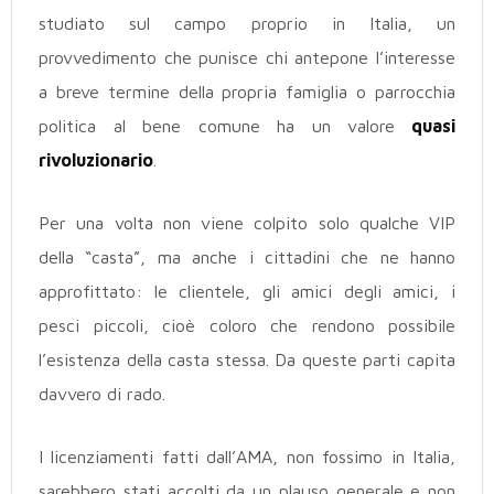
studiato sul campo proprio in Italia, un
provvedimento che punisce chi antepone l’interesse
a breve termine della propria famiglia o parrocchia
politica al bene comune ha un valore
quasi
rivoluzionario
.
Per una volta non viene colpito solo qualche VIP
della “casta”, ma anche i cittadini che ne hanno
approfittato: le clientele, gli amici degli amici, i
pesci piccoli, cioè coloro che rendono possibile
l’esistenza della casta stessa. Da queste parti capita
davvero di rado.
I licenziamenti fatti dall’AMA, non fossimo in Italia,
sarebbero stati accolti da un plauso generale e non