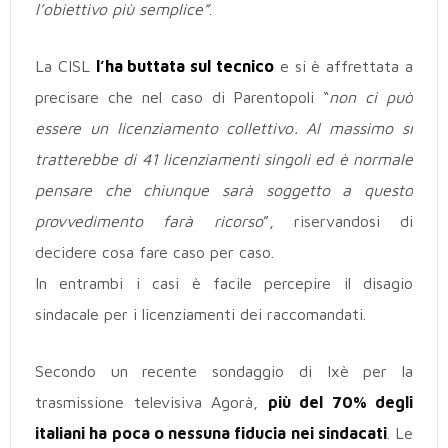
l’obiettivo più semplice”
.
La CISL
l’ha buttata sul tecnico
e si è affrettata a
precisare che nel caso di Parentopoli “
non ci può
essere un licenziamento collettivo. Al massimo si
tratterebbe di 41 licenziamenti singoli ed è normale
pensare che chiunque sarà soggetto a questo
provvedimento farà ricorso
”, riservandosi di
decidere cosa fare caso per caso.
In entrambi i casi è facile percepire il disagio
sindacale per i licenziamenti dei raccomandati.
Secondo un recente sondaggio di Ixè per la
trasmissione televisiva Agorà,
più del 70% degli
italiani ha poca o nessuna fiducia nei sindacati
. Le