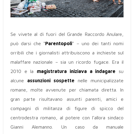
Se vivete al di fuori del Grande Raccordo Anulare,
può darsi che “
Parentopoli
” – uno dei tanti nomi
orribili che i giornalisti attribuiscono a inchieste sul
malaffare nazionale – sia un ricordo fugace. Era il
2010 e la
magistratura iniziava a indagare
su
alcune
assunzioni sospette
nelle municipalizzate
romane, molte avvenute per chiamata diretta. In
gran parte risultavano assunti parenti, amici e
compagni di militanza di figure di spicco del
centrodestra romano, al potere con l’allora sindaco
Gianni Alemanno. Un caso da manuale