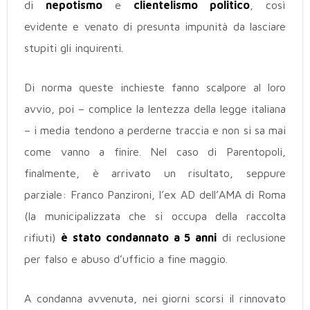
di
nepotismo
e
clientelismo politico
, così
evidente e venato di presunta impunità da lasciare
stupiti gli inquirenti.
Di norma queste inchieste fanno scalpore al loro
avvio, poi – complice la lentezza della legge italiana
– i media tendono a perderne traccia e non si sa mai
come vanno a finire. Nel caso di Parentopoli,
finalmente, è arrivato un risultato, seppure
parziale: Franco Panzironi, l’ex AD dell’AMA di Roma
(la municipalizzata che si occupa della raccolta
rifiuti)
è stato condannato a 5 anni
di reclusione
per falso e abuso d’ufficio a fine maggio.
A condanna avvenuta, nei giorni scorsi il rinnovato