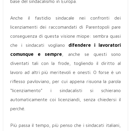
base del sindacalismo in Europa.
Anche il fastidio sindacale nei confronti dei
licenziamenti dei raccomandati di Parentopoli pare
conseguenza di questa visione miope: sembra quasi
che i sindacati vogliano
difendere i lavoratori
comunque e sempre
, anche se questi sono
diventati tali con la frode, togliendo il diritto al
lavoro ad altri più meritevoli e onesti. O forse è un
riflesso pavloviano, per cui appena risuona la parola
“licenziamento” i sindacalisti si schierano
automaticamente coi licenziandi, senza chiedersi il
perché.
Più passa il tempo, più penso che i sindacati italiani,