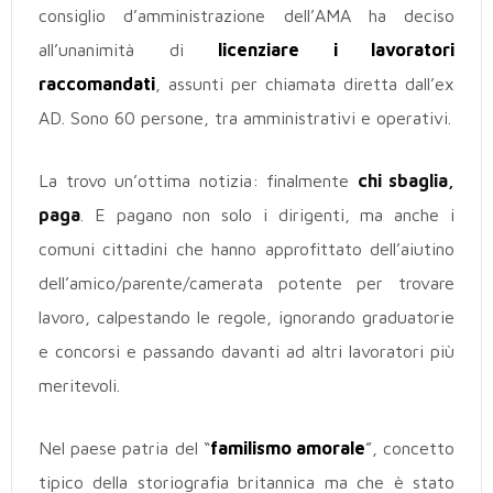
consiglio d’amministrazione dell’AMA ha deciso
all’unanimità di
licenziare i lavoratori
raccomandati
, assunti per chiamata diretta dall’ex
AD. Sono 60 persone, tra amministrativi e operativi.
La trovo un’ottima notizia: finalmente
chi sbaglia,
paga
. E pagano non solo i dirigenti, ma anche i
comuni cittadini che hanno approfittato dell’aiutino
dell’amico/parente/camerata potente per trovare
lavoro, calpestando le regole, ignorando graduatorie
e concorsi e passando davanti ad altri lavoratori più
meritevoli.
Nel paese patria del “
familismo amorale
”, concetto
tipico della storiografia britannica ma che è stato