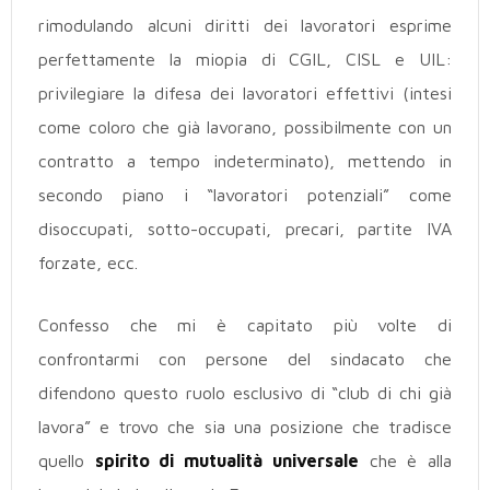
rimodulando alcuni diritti dei lavoratori esprime
perfettamente la miopia di CGIL, CISL e UIL:
privilegiare la difesa dei lavoratori effettivi (intesi
come coloro che già lavorano, possibilmente con un
contratto a tempo indeterminato), mettendo in
secondo piano i “lavoratori potenziali” come
disoccupati, sotto-occupati, precari, partite IVA
forzate, ecc.
Confesso che mi è capitato più volte di
confrontarmi con persone del sindacato che
difendono questo ruolo esclusivo di “club di chi già
lavora” e trovo che sia una posizione che tradisce
quello
spirito di mutualità universale
che è alla