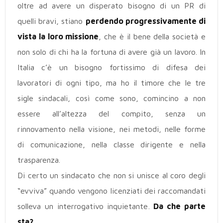
oltre ad avere un disperato bisogno di un PR di
quelli bravi, stiano
perdendo progressivamente di
vista la loro missione
, che è il bene della società e
non solo di chi ha la fortuna di avere già un lavoro. In
Italia c’è un bisogno fortissimo di difesa dei
lavoratori di ogni tipo, ma ho il timore che le tre
sigle sindacali, così come sono, comincino a non
essere all’altezza del compito, senza un
rinnovamento nella visione, nei metodi, nelle forme
di comunicazione, nella classe dirigente e nella
trasparenza.
Di certo un sindacato che non si unisce al coro degli
“evviva” quando vengono licenziati dei raccomandati
solleva un interrogativo inquietante.
Da che parte
sta?