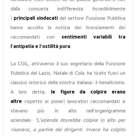
dalla consueta indifferenza. Incredibilmente
i
principali sindacati
del settore Funzione Pubblica
hanno accolto la notizia dei licenziamenti dei
raccomandati con
sentimenti variabili tra
l’antipatia e l’ostilità pura
.
La CGIL, attraverso il suo segretario della Funzione
Pubblica del Lazio,
Natale di Cola,
ha tirato fuori un
classico retorico della sinistra italiana: il benaltrismo.
A loro detta,
le figure da colpire erano
altre
rispetto ai poveri lavoratori raccomandati e
stavano più in alto nell’organigramma
aziendale:
“L’azienda dovrebbe colpire in alto per
risanarsi, a partire dai dirigenti. Invece ha colpito