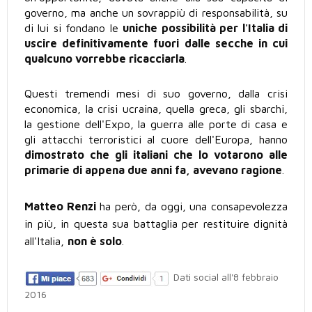
governo, ma anche un sovrappiù di responsabilità, su
di lui si fondano le
uniche possibilità per l'Italia di
uscire definitivamente fuori dalle secche in cui
qualcuno vorrebbe ricacciarla
.
Questi tremendi mesi di suo governo, dalla crisi
economica, la crisi ucraina, quella greca, gli sbarchi,
la gestione dell'Expo, la guerra alle porte di casa e
gli attacchi terroristici al cuore dell'Europa, hanno
dimostrato che gli italiani che lo votarono alle
primarie di appena due anni fa, avevano ragione
.
Matteo Renzi
ha però, da oggi, una consapevolezza
in più, in questa sua battaglia per restituire dignità
all'Italia,
non è solo
.
Dati social all'8 febbraio
2016