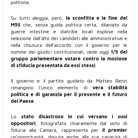
poltrona.
Su tutti aleggia, però,
la sconfitta e la fine del
M5S
che, senza guida politica certa, dilaniato da
guerre intestine e diatribe locali esplose nella
selezione dall'alto dei candidati alle amministrative e
nella chiusura dell'accordo con il governo per le
nomine dei giudici costituzionali, vede oggi
1/5 del
gruppo parlamentare votare contro la mozione
di sfiducia presentata da essi stessi
.
Il governo e il partito guidato da Matteo Renzi
rimangono l'unico elemento di
vera stabilità
politica e di garanzia per il presente e il futuro
del Paese
.
Lo
stato disastroso in cui versano i suoi
oppositori
, fotografato chiaramente dal voto di
fiducia alla Camera, rappresenta per
il premier
un'opportunità, dovuta anche alla sua capacità di