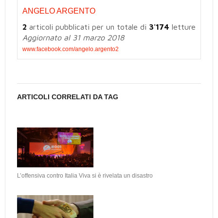
ANGELO ARGENTO
2
articoli pubblicati per un totale di
3'174
letture
Aggiornato al 31 marzo 2018
www.facebook.com/angelo.argento2
ARTICOLI CORRELATI DA TAG
L’offensiva contro Italia Viva si è rivelata un disastro