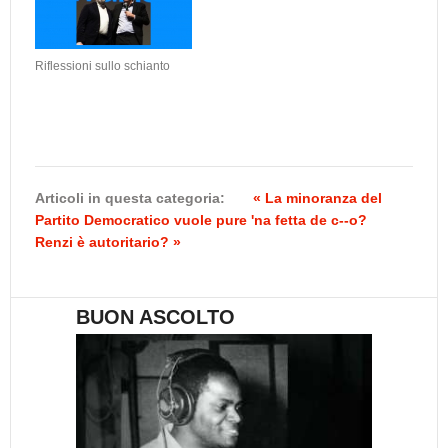
Riflessioni sullo schianto
Articoli in questa categoria:
« La minoranza del
Partito Democratico vuole pure 'na fetta de c--o?
Renzi è autoritario? »
BUON ASCOLTO