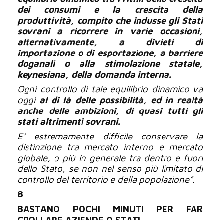
dei consumi e la crescita della
produttività, compito che indusse gli Stati
sovrani a ricorrere in
varie occasioni,
alternativamente, a divieti di
importazione o di
esportazione, a barriere
doganali o alla stimolazione statale,
keynesiana, della domanda interna.
Ogni controllo di tale equilibrio dinamico va
oggi
al di là delle possibilità, ed in realtà
anche delle ambizioni, di quasi tutti gli
stati altrimenti sovrani.
E’ estremamente difficile conservare la
distinzione tra mercato interno e mercato
globale, o
più
in generale tra dentro e fuori
dello Stato, se
non nel
senso
più
limitato di
controllo del territorio e della popolazione”.
8
BASTANO POCHI MINUTI PER FAR
CROLLARE AZIENDE O STATI