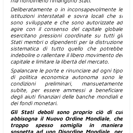
ma nondimeno rimangono Stati.
Deliberatamente o in inconsapevolmente le
istituzioni interstatali e sovra locali che si
sono sviluppate e che sono autorizzate ad
agire con il consenso del capitale globale
esercitano pressioni coordinate su
tutti gli
Stati membri
o dipendenti per la distruzione
sistematica di tutto quello che potrebbe
indebolire o rallentare il libero movimento del
capitale e limitare la libertà del mercato.
Spalancare le porte e rinunciare ad ogni tipo
di politica economica autonoma sono le
condizioni preliminari, mansuetamente
subite, per essere ammessi a beneficiare
degli aiuti finanziari delle banche mondiali e
dei fondi
monetari.
Gli
Stati deboli
sono proprio
ciò
di cui
abbisogna il Nuovo Ordine Mondiale, che
troppo spesso somiglia in maniera
sospetta ad uno Disordine Mondiale, per