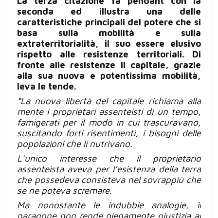
La terza citazione fa pendant con la
seconda ed illustra una delle
caratteristiche principali del potere che si
basa sulla mobilità e sulla
extraterritorialità, il suo essere elusivo
rispetto alle resistenze territoriali. Di
fronte alle resistenze il capitale, grazie
alla sua nuova e potentissima mobilità,
leva le tende.
“La nuova libertà del capitale richiama alla
mente i proprietari assenteisti di un tempo,
famigerati per il modo
in cui
trascuravano,
suscitando forti risentimenti, i bisogni delle
popolazioni che li nutrivano.
L’unico interesse che il proprietario
assenteista aveva per l’esistenza della terra
che possedeva consisteva nel
sovrappiù
che
se ne poteva scremare.
Ma nonostante le indubbie analogie, il
paragone non rende pienamente giustizia al