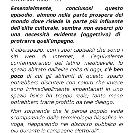
Essenzialmente, conclusosi questo
episodio, almeno nella parte prospera del
mondo dove
risiede
la parte
più
influente
dell’elite culturale, sembra non
esserci più
una necessità evidente
(oggettiva) di
protrarre
quell’impegno.
Il ciberspazio, con i suoi capisaldi che sono i
siti web di Internet, è l’equivalente
contemporaneo del latino medioevale, lo
spazio abitato dall’elite colta
di oggi
,
c’è ben
poco
di cui gli
abitanti di questo spazio
potrebbero discutere con coloro che invece
sono irrimediabilmente impantanati in uno
spazio fisico fin troppo reale; tanto meno
potrebbero trarre profitto da tale dialogo.
Non sorprende che la parola popolo vada
scomparendo dalla terminologia filosofica in
voga, riapparendo nel discorso pubblico al
più
durante le campagne elettorali”.