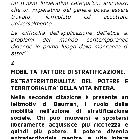
un
nuovo imperativo categorico, ammesso
che un imperativo del genere possa essere
trovato, formulato ed accettato
universalmente.
La difficoltà dell’applicazione dell’etica ai
problemi del mondo contemporaneo
dipende in primo luogo dalla mancanza
di
attori”
.
2
MOBILITA’ FATTORE DI STRATIFICAZIONE.
EXTRATERRITORIALITA’ DEL POTERE E
TERRITORIALITA’ DELLA VITA INTERA.
Nella seconda citazione è presente un
leitmotiv di Bauman, il ruolo della
mobilità nell’azione di stratificazione
sociale. Chi può muoversi e spostarsi
liberamente acquisisce più ricchezza e
quindi più potere. Il potere diventa
extraterritoriale mentre la vita intera