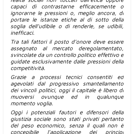
capaci di contrastarne efficacemente o
ignorarne le pressioni o, meglio ancora, di
portare le istanze etiche al di sotto della
soglia dell’udibile o
di renderle,
se udibili,
inefficaci.
Tra tali fattori il posto d’onore deve essere
assegnato al mercato deregolamentato,
svincolate da un controllo politico effettivo e
guidate esclusivamente dalle pressioni della
competitività.
Grazie a processi tecnici consentiti ed
agevolati dal progressivo smantellamento
dei vincoli politici, oggi il capitale è
libero di
muoversi ovunque ed in qualunque
momento voglia.
Oggi i potenziali fautori e difensori della
giustizia sociale sono stati privati pertanto
del peso economico, senza il quali non è
concepibile l’applicazione dei principi