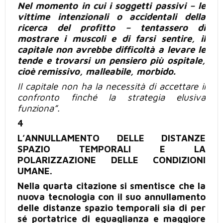
Nel momento
in cui
i soggetti passivi – le
vittime intenzionali o accidentali della
ricerca del profitto – tentassero di
mostrare i muscoli e di farsi sentire, il
capitale non avrebbe difficoltà a levare le
tende e trovarsi un pensiero
più
ospitale,
cioè remissivo, malleabile, morbido.
Il capitale non ha la necessità di accettare il
confronto
finché
la strategia elusiva
funziona”.
4
L’ANNULLAMENTO DELLE DISTANZE
SPAZIO TEMPORALI E
LA
POLARIZZAZIONE DELLE CONDIZIONI
UMANE.
Nella quarta citazione si smentisce che la
nuova tecnologia con il suo annullamento
delle distanze spazio temporali sia di per
sé portatrice di eguaglianza e maggiore