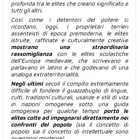
profonda tra le elites che creano significato e
tutti gli altri.
Così come i detentori del potere ci
ricordano, oggi, i proprietari terrieri
assenteisti di epoca
premoderna, le
elites
istruite, raffinate e culturalmente creative
mostrano una straordinaria
rassomiglianza
con le
elites scolastiche
dell’Europa medievale, che scrivevano e
parlavano in latino e che godevano di una
analoga extraterritorialità.
Negli ultimi
secoli
il compito estremamente
difficile di fondere il guazzabuglio di lingue,
culti, tradizioni culturali, usanze e stili di vita
in nazioni omogenee sotto una guida
omogenea per qualche tempo
portò
le
elites colte ad impegnarsi direttamente nei
confronti del popolo
(sia il concetto
di
popolo
sia il concetto di intellettuale sono
invenzioni moderne).