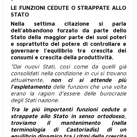
LE FUNZIONI CEDUTE O STRAPPATE ALLO
STATO
Nella settima citazione si parla
dell’abbandono forzato da parte dello
Stato della maggior parte dei suoi poteri
e soprattutto del potere di controllare e
governare l’equilibrio tra crescita dei
consumi e crescita della produttività.
“Dai nuovi Stati, così come da quelli già
consolidati nella condizione in cui
si trovano
attualmente,
non ci si attende
più
l’espletamento
delle funzioni che una volta
erano la ragion d’essere delle burocrazie
degli Stati nazione.
Tra le
più
importanti funzioni cedute o
strappate allo Stato in
senso ortodosso,
troviamo il mantenimento (nella
terminologia di
Castoriadis
) di un
equilibrio dinamico tra i ritmi
della crescita