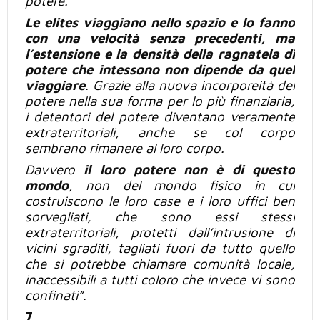
potere.
Le elites viaggiano nello spazio e lo fanno
con una velocità senza precedenti, ma
l’estensione e la densità della ragnatela di
potere che intessono non dipende da quel
viaggiare
. Grazie alla nuova incorporeità del
potere nella sua forma per lo
più
finanziaria,
i detentori del potere diventano veramente
extraterritoriali, anche se col corpo
sembrano rimanere al loro corpo.
Davvero
il loro potere non è di questo
mondo
, non del mondo fisico in cui
costruiscono le loro case e i loro uffici ben
sorvegliati, che sono essi stessi
extraterritoriali
, protetti dall’intrusione di
vicini sgraditi, tagliati fuori da tutto quello
che si potrebbe chiamare comunità locale,
inaccessibili a tutti coloro che invece vi sono
confinati”.
7