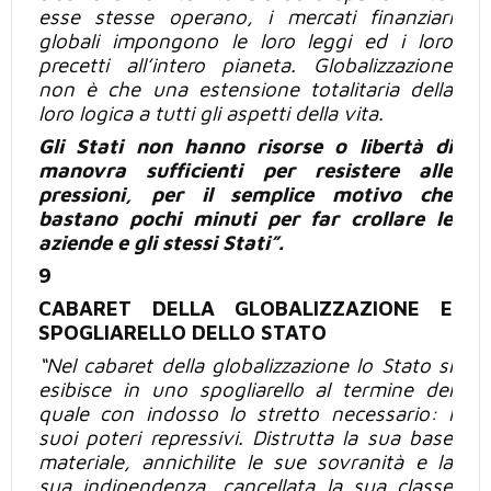
esse stesse operano, i mercati finanziari
globali impongono le loro leggi ed i loro
precetti all’intero pianeta. Globalizzazione
non è che una estensione totalitaria della
loro logica a
tutti
gli aspetti della
vita.
Gli Stati non hanno risorse o libertà
di
manovra
sufficienti per resistere alle
pressioni, per il semplice motivo che
bastano pochi minuti per far crollare le
aziende e gli stessi Stati”.
9
CABARET DELLA GLOBALIZZAZIONE E
SPOGLIARELLO DELLO STATO
“Nel cabaret della globalizzazione lo Stato si
esibisce
in uno spogliarello al termine
del
quale con indosso lo stretto necessario: i
suoi poteri repressivi. Distrutta la sua base
materiale, annichilite le sue sovranità e la
sua indipendenza, cancellata la sua classe