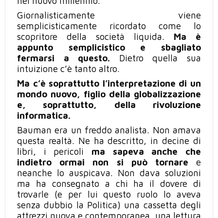
nel nuovo millennio.
Giornalisticamente viene
semplicisticamente ricordato come lo
scopritore della società liquida.
Ma è
appunto semplicistico e sbagliato
fermarsi a questo.
Dietro quella sua
intuizione c’è tanto altro.
Ma c’è soprattutto l’interpretazione di un
mondo nuovo, figlio della globalizzazione
e, soprattutto, della rivoluzione
informatica.
Bauman era un freddo analista. Non amava
questa realtà. Ne ha descritto, in decine di
libri, i pericoli
ma sapeva anche che
indietro ormai non si può tornare
e
neanche lo auspicava. Non dava soluzioni
ma ha consegnato a chi ha il dovere di
trovarle (e per lui questo ruolo lo aveva
senza dubbio la Politica) una cassetta degli
attrezzi nuova e contemporanea, una lettura