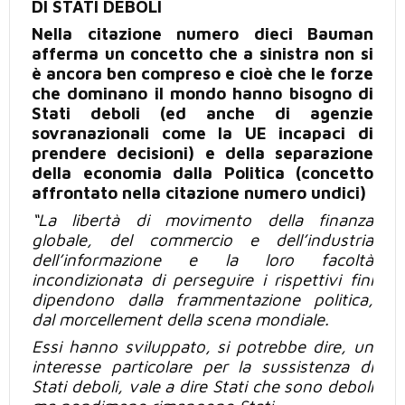
DI STATI DEBOLI
Nella citazione numero dieci Bauman
afferma un concetto che a sinistra non si
è ancora ben compreso e cioè che le forze
che dominano il mondo hanno bisogno di
Stati deboli (ed anche di agenzie
sovranazionali come la UE incapaci di
prendere decisioni) e della separazione
della economia dalla Politica (concetto
affrontato nella citazione numero undici)
“La libertà di movimento della finanza
globale, del commercio e dell’industria
dell’informazione
e la loro facoltà
incondizionata di perseguire
i rispettivi
fini
dipendono dalla frammentazione politica,
dal
morcellement
della scena mondiale.
Essi hanno sviluppato, si potrebbe dire, un
interesse particolare per la sussistenza di
Stati deboli
, vale a dire Stati che sono deboli