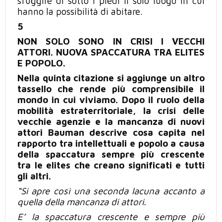
sfuggire di sotto i piedi
il solo
luogo in cui
hanno la possibilità di abitare.
5
NON SOLO SONO IN CRISI I VECCHI
ATTORI. NUOVA SPACCATURA TRA ELITES
E POPOLO.
Nella quinta citazione si aggiunge un altro
tassello che rende più comprensibile il
mondo in cui viviamo. Dopo il ruolo della
mobilità estraterritoriale, la crisi delle
vecchie agenzie e la mancanza di nuovi
attori Bauman descrive cosa capita nel
rapporto tra intellettuali e popolo a causa
della spaccatura sempre più crescente
tra le elites che creano significati e tutti
gli altri.
“Si apre così una seconda lacuna accanto a
quella della mancanza
di attori
.
E’ la spaccatura crescente e sempre
più