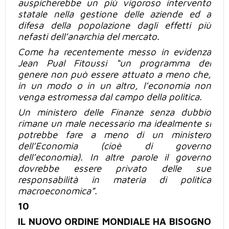
auspicherebbe un
più
vigoroso intervento
statale nella gestione delle aziende ed a
difesa della popolazione dagli effetti
più
nefasti dell’anarchia del mercato.
Come ha recentemente messo in evidenza
Jean
Pual Fitoussi
“un programma del
genere non
può
essere attuato a meno che,
in un modo o
in un
altro, l’economia non
venga estromessa dal campo della politica.
Un ministero delle Finanze senza dubbio
rimane
un male
necessario ma idealmente si
potrebbe fare a meno di un ministero
dell’Economia (cioè di governo
dell’economia). In altre parole il governo
dovrebbe essere privato delle sue
responsabilità in materia di politica
macroeconomica”.
10
IL NUOVO ORDINE MONDIALE HA BISOGNO