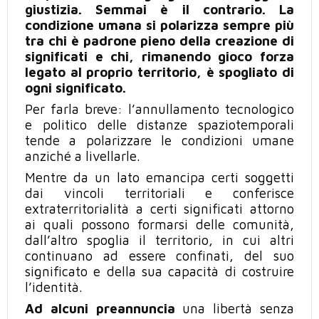
giustizia. Semmai è il contrario. La
condizione umana si polarizza sempre più
tra chi è padrone pieno della creazione di
significati e chi, rimanendo gioco forza
legato al proprio territorio, è spogliato di
ogni significato.
Per farla breve: l’annullamento tecnologico
e politico delle distanze spaziotemporali
tende a polarizzare le condizioni umane
anziché a livellarle.
Mentre da un lato emancipa certi soggetti
dai vincoli territoriali e conferisce
extraterritorialità
a
certi significati
attorno
ai quali possono formarsi delle comunità,
dall’altro spoglia il territorio,
in cui
altri
continuano ad essere confinati, del suo
significato e della sua capacità di costruire
l’identità.
Ad alcuni preannuncia
una libertà senza