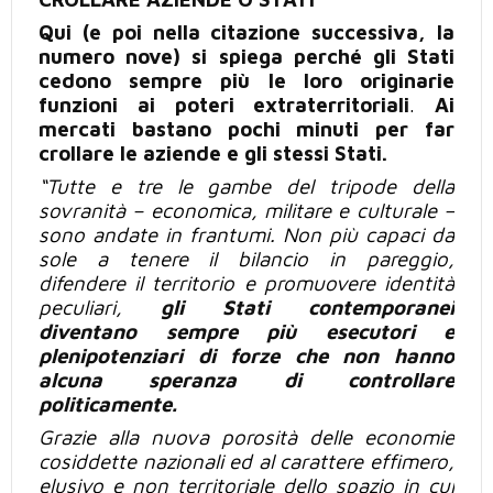
Qui (e poi nella citazione successiva, la
numero nove) si spiega perché gli Stati
cedono sempre più le loro originarie
funzioni ai poteri extraterritoriali
.
Ai
mercati bastano
pochi minuti per far
crollare le aziende e gli stessi Stati.
“Tutte e tre le gambe del tripode della
sovranità – economica, militare e culturale –
sono andate in frantumi. Non
più
capaci da
sole a tenere il bilancio in pareggio,
difendere il territorio e promuovere identità
peculiari,
gli Stati contemporanei
diventano sempre
più
esecutori e
plenipotenziari di forze che non hanno
alcuna speranza di controllare
politicamente.
Grazie alla nuova porosità delle economie
cosiddette nazionali ed al carattere effimero,
elusivo e non territoriale dello spazio
in cui