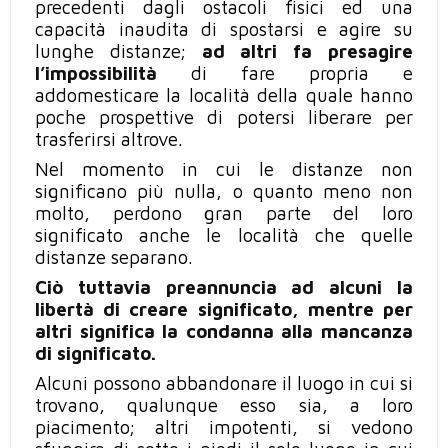
precedenti dagli ostacoli fisici ed una
capacità inaudita di spostarsi e agire su
lunghe distanze;
ad altri fa presagire
l’impossibilità
di fare propria e
addomesticare la località della quale hanno
poche prospettive di potersi liberare per
trasferirsi altrove.
Nel momento
in cui
le distanze non
significano
più
nulla, o quanto meno non
molto, perdono gran parte del loro
significato anche le località che quelle
distanze separano.
Ciò
tuttavia preannuncia ad alcuni la
libertà di creare significato, mentre per
altri significa la condanna alla mancanza
di significato.
Alcuni possono abbandonare il luogo
in cui si
trovano
, qualunque esso sia, a loro
piacimento; altri impotenti,
si vedono