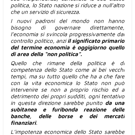
politica, lo Stato nazione si riduce a null’altro
che un servizio di sicurezza.
I nuovi padroni del mondo non
hanno
bisogno di
governare direttamente,
l’economia si svincola progressivamente dal
controllo politico, anzi
il significato primario
del termine economia è oggigiorno quello
di area della “non politica”.
Quello che rimane della politica è di
competenza dello Stato come ai bei vecchi
tempi, ma su tutto quello che ha a che fare
con la vita economica
lo Stato non
può
intervenire se non a proprio rischio ed a
detrimento dei propri
sudditi, ogni tentativo
in questa
direzione sarebbe punito
da una
subitanea e furibonda reazione delle
banche, delle borse e dei mercati
finanziari
.
L’impotenza economica dello
Stato sarebbe