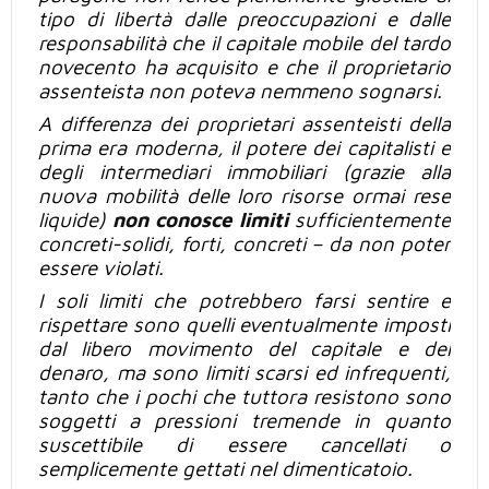
tipo di libertà dalle preoccupazioni e dalle
responsabilità che il capitale mobile del tardo
novecento ha acquisito e che il proprietario
assenteista non poteva nemmeno sognarsi.
A differenza dei proprietari assenteisti della
prima era moderna, il potere dei capitalisti e
degli intermediari immobiliari (grazie alla
nuova mobilità delle loro risorse ormai rese
liquide)
non conosce limiti
sufficientemente
concreti-solidi, forti, concreti – da non poter
essere violati.
I soli limiti che potrebbero farsi sentire e
rispettare sono quelli eventualmente imposti
dal libero movimento del capitale e del
denaro, ma sono limiti scarsi ed infrequenti,
tanto che i pochi che tuttora resistono sono
soggetti a pressioni tremende in quanto
suscettibile
di essere
cancellati o
semplicemente gettati nel dimenticatoio.