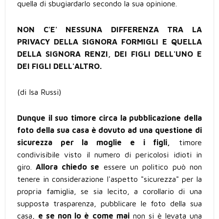
quella di sbugiardarlo secondo la sua opinione.
NON C'E' NESSUNA DIFFERENZA TRA LA
PRIVACY DELLA SIGNORA FORMIGLI E QUELLA
DELLA SIGNORA RENZI, DEI FIGLI DELL'UNO E
DEI FIGLI DELL'ALTRO.
(di Isa Russi)
Dunque il suo timore circa la pubblicazione della
foto della sua casa è dovuto ad una questione di
sicurezza per la moglie e i figli,
timore
condivisibile visto il numero di pericolosi idioti in
giro.
Allora chiedo se
essere un politico può non
tenere in considerazione l'aspetto "sicurezza" per la
propria famiglia, se sia lecito, a corollario di una
supposta trasparenza, pubblicare le foto della sua
casa,
e se non lo è come mai
non si è levata una