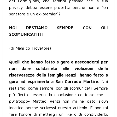
dei Formiglions, che sembra pensare che la sua
privacy debba essere protetta perché non è "un
senatore e un ex-premier"?
NOI RESTIAMO SEMPRE CON GLI
SCOMUNICATI!!!
(di Manrico Trovatore)
Quelli che hanno fatto a gara a nascondersi per
non dare solidarietà alle violazioni della
riservatezza della famiglia Renzi, hanno fatto a
gara ad esprimerla a San Corrado Martire.
Noi
restiamo, come sempre, con gli scomunicati. Sempre
più fieri di esserlo. In conclusione confesso che –
purtroppo- Matteo Renzi non mi ha dato alcun
incarico perché scrivessi questo articolo. E non mi
farà l’onore di mettergli un like o di condividerlo.