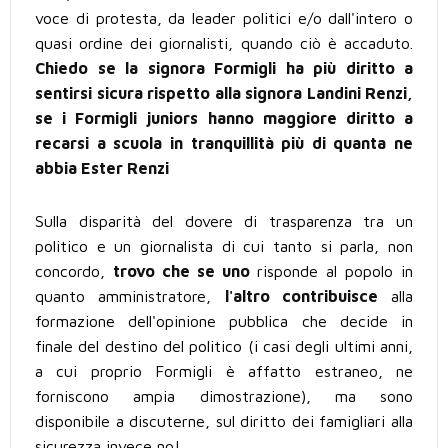
voce di protesta, da leader politici e/o dall'intero o
quasi ordine dei giornalisti, quando ciò è accaduto.
Chiedo se la signora Formigli ha più diritto a
sentirsi sicura rispetto alla signora Landini Renzi,
se i Formigli juniors hanno maggiore diritto a
recarsi a scuola in tranquillità più di quanta ne
abbia Ester Renzi
Sulla disparità del dovere di trasparenza tra un
politico e un giornalista di cui tanto si parla, non
concordo,
trovo che se uno
risponde al popolo in
quanto amministratore,
l'altro contribuisce
alla
formazione dell'opinione pubblica che decide in
finale del destino del politico (i casi degli ultimi anni,
a cui proprio Formigli è affatto estraneo, ne
forniscono ampia dimostrazione), ma sono
disponibile a discuterne, sul diritto dei famigliari alla
sicurezza invece no!