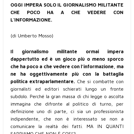
OGGI IMPERA SOLO IL GIORNALISMO MILITANTE
CHE POCO HA A CHE VEDERE CON
L'INFORMAZIONE.
(di Umberto Mosso)
Il giornalismo militante ormai impera
dappertutto ed è un gioco più o meno sporco
che ha poco a che vedere con l’informazione, ma
ne ha oggettivamente più con la battaglia
politica extraparlamentare.
Che si combatte con
giornalisti ed editori schierati lungo un fronte
subdolo. Perché la gran massa di chi legge o ascolta
immagina che difronte al politico di turno, per
definizione uno di parte, ci sia un professionista
indipendente, che non è interessato se non a
comunicare la realtà dei fatti. MA IN QUANTI
SAPPIAMO CHE NON È COSI'?