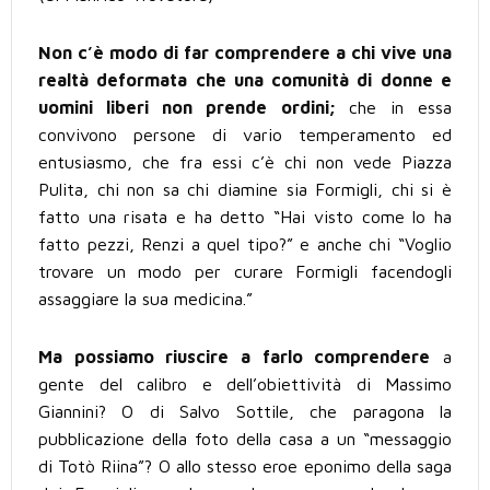
Non c’è modo di far comprendere a chi vive una
realtà deformata che una comunità di donne e
uomini liberi non prende ordini;
che in essa
convivono persone di vario temperamento ed
entusiasmo, che fra essi c’è chi non vede Piazza
Pulita, chi non sa chi diamine sia Formigli, chi si è
fatto una risata e ha detto “Hai visto come lo ha
fatto pezzi, Renzi a quel tipo?” e anche chi “Voglio
trovare un modo per curare Formigli facendogli
assaggiare la sua medicina.”
Ma possiamo riuscire a farlo comprendere
a
gente del calibro e dell’obiettività di Massimo
Giannini? O di Salvo Sottile, che paragona la
pubblicazione della foto della casa a un “messaggio
di Totò Riina”? O allo stesso eroe eponimo della saga