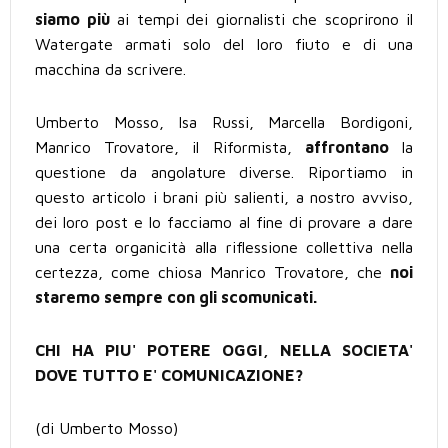
siamo più
ai tempi dei giornalisti che scoprirono il
Watergate armati solo del loro fiuto e di una
macchina da scrivere.
Umberto Mosso, Isa Russi, Marcella Bordigoni,
Manrico Trovatore, il Riformista,
affrontano
la
questione da angolature diverse. Riportiamo in
questo articolo i brani più salienti, a nostro avviso,
dei loro post e lo facciamo al fine di provare a dare
una certa organicità alla riflessione collettiva nella
certezza, come chiosa Manrico Trovatore, che
noi
staremo sempre con gli scomunicati.
CHI HA PIU' POTERE OGGI, NELLA SOCIETA'
DOVE TUTTO E' COMUNICAZIONE?
(di Umberto Mosso)