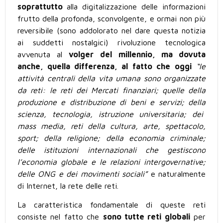
soprattutto
alla digitalizzazione delle informazioni
frutto della profonda, sconvolgente, e ormai non più
reversibile (sono addolorato nel dare questa notizia
ai suddetti nostalgici) rivoluzione tecnologica
avvenuta al
volger del
millennio, ma dovuta
anche, quella differenza, al fatto che
oggi
“le
attività centrali della vita umana sono organizzate
da reti:
le reti dei Mercati finanziari; quelle della
produzione e distribuzione di beni e servizi; della
scienza, tecnologia, istruzione universitaria; dei
mass media, reti della cultura, arte, spettacolo,
sport; della religione; della economia criminale;
delle istituzioni internazionali che gestiscono
l’economia globale e le relazioni intergovernative;
delle ONG e dei movimenti sociali”
e naturalmente
di Internet, la rete delle reti.
La caratteristica fondamentale di queste reti
consiste nel fatto che
sono tutte reti globali
per