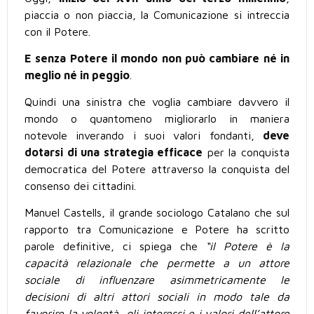
piaccia o non piaccia, la Comunicazione si intreccia
con il Potere.
E senza Potere il mondo non può cambiare né in
meglio né in peggio
.
Quindi una sinistra che voglia cambiare davvero il
mondo o quantomeno migliorarlo in maniera
notevole inverando i suoi valori fondanti,
deve
dotarsi di una strategia efficace
per la conquista
democratica del Potere attraverso la conquista del
consenso dei cittadini.
Manuel Castells, il grande sociologo Catalano che sul
rapporto tra Comunicazione e Potere ha scritto
parole definitive,
ci spiega che
“il Potere è la
capacità relazionale che permette a un attore
sociale di influenzare asimmetricamente le
decisioni di altri attori sociali in modo tale da
favorire la volontà, gli interessi e i valori dell’attore