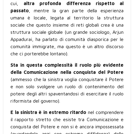
cui,
altra profonda differenza rispetto al
passato
, mentre la gran parte della esperienza
umana è locale, legata al territorio la struttura
sociale che questo insieme di reti globali crea è una
struttura sociale globale (un grande sociologo, Arjun
Appadurai, ha parlato di comunità diasporica per le
comunità immigrate, ma questo è un altro discorso
che ci porterebbe lontano).
Sta in questa complessità il ruolo più evidente
della Comunicazione nella conquista del Potere
(ammesso che la sinistra voglia conquistare il Potere
e non solo svolgere un ruolo di contenimento del
potere degli altri spaventandosi di esercitare il ruolo
riformista del governo).
E la sinistra è in estremo ritardo
nel comprendere
il rapporto stretto che esiste tra Comunicazione e
conquista del Potere e non si è ancora impossessata
(guardandole anzi con estrema diffidenza) delle