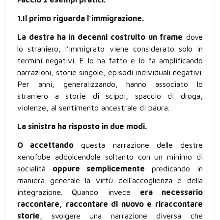
1.Il primo riguarda l’immigrazione.
La destra ha in decenni costruito un frame
dove
lo straniero, l’immigrato viene considerato solo in
termini negativi. E lo ha fatto e lo fa amplificando
narrazioni, storie singole, episodi individuali negativi.
Per anni, generalizzando, hanno associato lo
straniero a storie di scippi, spaccio di droga,
violenze, al sentimento ancestrale di paura.
La sinistra ha risposto in due modi.
O accettando
questa narrazione delle destre
xenofobe addolcendole soltanto con un minimo di
socialità
oppure semplicemente
predicando in
maniera generale la virtù dell’accoglienza e della
integrazione. Quando invece
era necessario
raccontare, raccontare di nuovo e riraccontare
storie
, svolgere una narrazione diversa che