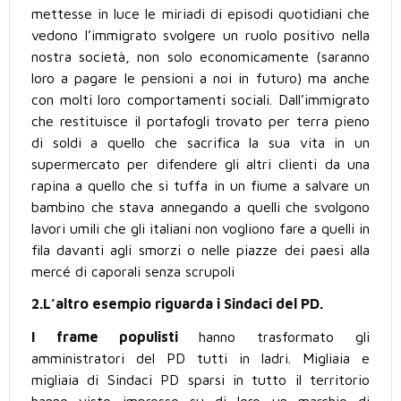
mettesse in luce le miriadi di episodi quotidiani che
vedono l’immigrato svolgere un ruolo positivo nella
nostra società, non solo economicamente (saranno
loro a pagare le pensioni a noi in futuro) ma anche
con molti loro comportamenti sociali. Dall’immigrato
che restituisce il portafogli trovato per terra pieno
di soldi a quello che sacrifica la sua vita in un
supermercato per difendere gli altri clienti da una
rapina a quello che si tuffa in un fiume a salvare un
bambino che stava annegando a quelli che svolgono
lavori umili che gli italiani non vogliono fare a quelli in
fila davanti agli smorzi o nelle piazze dei paesi alla
mercé di caporali senza scrupoli
2.L’altro esempio riguarda i Sindaci del PD.
I frame populisti
hanno trasformato gli
amministratori del PD tutti in ladri. Migliaia e
migliaia di Sindaci PD sparsi in tutto il territorio