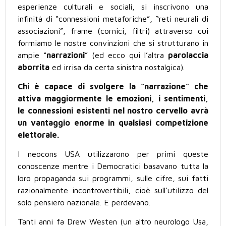
esperienze culturali e sociali, si inscrivono una
infinità di “connessioni metaforiche”, “reti neurali di
associazioni”, frame (cornici, filtri) attraverso cui
formiamo le nostre convinzioni che si strutturano in
ampie “
narrazioni
” (ed ecco qui l’altra
parolaccia
aborrita
ed irrisa da certa sinistra nostalgica).
Chi è capace di svolgere la “narrazione” che
attiva maggiormente le emozioni, i sentimenti,
le connessioni esistenti nel nostro cervello avrà
un vantaggio enorme in qualsiasi competizione
elettorale.
I neocons USA utilizzarono per primi queste
conoscenze mentre i Democratici basavano tutta la
loro propaganda sui programmi, sulle cifre, sui fatti
razionalmente incontrovertibili, cioè sull’utilizzo del
solo pensiero nazionale. E perdevano.
Tanti anni fa Drew Westen (un altro neurologo Usa,