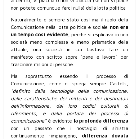
al centro, vi piaccia o non vi piaccia (se non vi piace
non potete comunque farci nulla) della lotta politica.
Naturalmente è sempre stato così ma il ruolo della
Comunicazione nella lotta politica e sociale
non era
un tempo così evidente
, perché si esplicava in una
società meno complessa e meno prismatica della
attuale, una società in cui bastava fare un
manifesto con scritto sopra “pane e lavoro” per
trascinare milioni di persone.
Ma soprattutto essendo il processo di
Comunicazione, come ci spiega sempre Castells,
“definito dalla tecnologia della comunicazione,
dalle caratteristiche dei mittenti e dei destinatari
dell’informazione, dai loro codici culturali di
riferimento, e dalla portata dei processi di
comunicazione“
è evidente
la profonda differenza
con un passato che i nostalgici di sinistra
continuamente rimpiangono,
differenza dovuta