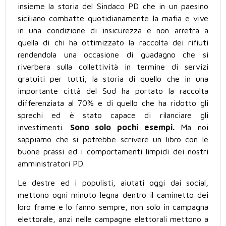
insieme la storia del Sindaco PD che in un paesino
siciliano combatte quotidianamente la mafia e vive
in una condizione di insicurezza e non arretra a
quella di chi ha ottimizzato la raccolta dei rifiuti
rendendola una occasione di guadagno che si
riverbera sulla collettività in termine di servizi
gratuiti per tutti, la storia di quello che in una
importante città del Sud ha portato la raccolta
differenziata al 70% e di quello che ha ridotto gli
sprechi ed è stato capace di rilanciare gli
investimenti.
Sono solo pochi esempi.
Ma noi
sappiamo che si potrebbe scrivere un libro con le
buone prassi ed i comportamenti limpidi dei nostri
amministratori PD.
Le destre ed i populisti, aiutati oggi dai social,
mettono ogni minuto legna dentro il caminetto dei
loro frame e lo fanno sempre, non solo in campagna
elettorale, anzi nelle campagne elettorali mettono a