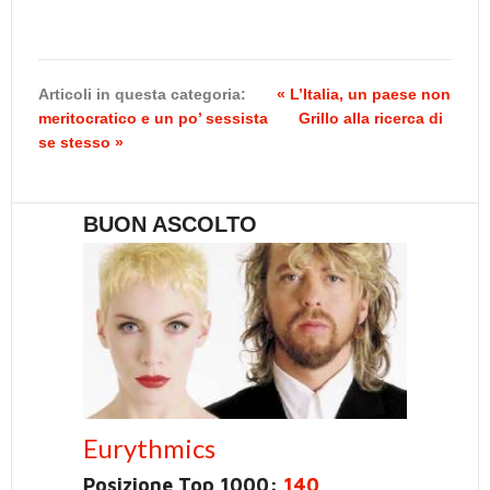
Articoli in questa categoria:
« L’Italia, un paese non
meritocratico e un po’ sessista
Grillo alla ricerca di
se stesso »
BUON ASCOLTO
Eurythmics
Posizione Top 1000:
140