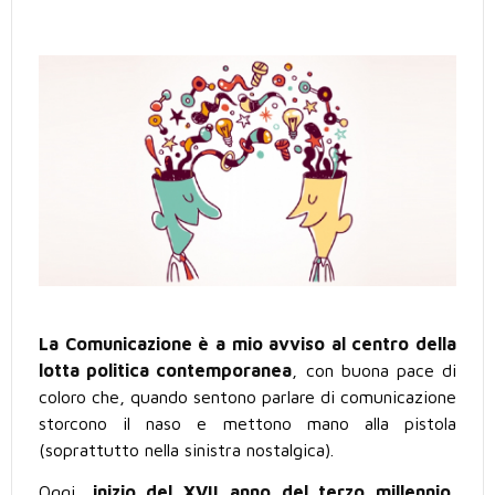
La Comunicazione è a mio avviso al centro della
lotta politica contemporanea
, con buona pace di
coloro che, quando sentono parlare di comunicazione
storcono il naso e mettono mano alla pistola
(soprattutto nella sinistra nostalgica).
Oggi,
inizio del XVII anno del terzo millennio
,