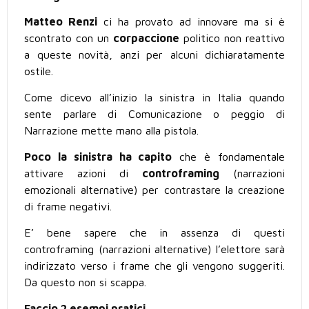
Matteo Renzi
ci ha provato ad innovare ma si è
scontrato con un
corpaccione
politico non reattivo
a queste novità, anzi per alcuni dichiaratamente
ostile.
Come dicevo all’inizio la sinistra in Italia quando
sente parlare di Comunicazione o peggio di
Narrazione mette mano alla pistola.
Poco la sinistra ha capito
che è fondamentale
attivare azioni di
controframing
(narrazioni
emozionali alternative) per contrastare la creazione
di frame negativi.
E’ bene sapere che in assenza di questi
controframing (narrazioni alternative) l’elettore sarà
indirizzato verso i frame che gli vengono suggeriti.
Da questo non si scappa.
Faccio 2 esempi pratici.