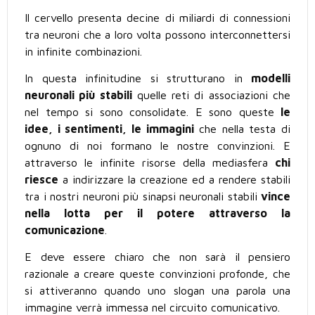
Il cervello presenta decine di miliardi di connessioni
tra neuroni che a loro volta possono interconnettersi
in infinite combinazioni.
In questa infinitudine si strutturano in
modelli
neuronali più stabili
quelle reti di associazioni che
nel tempo si sono consolidate. E sono queste
le
idee, i sentimenti, le immagini
che nella testa di
ognuno di noi formano le nostre convinzioni. E
attraverso le infinite risorse della mediasfera
chi
riesce
a indirizzare la creazione ed a rendere stabili
tra i nostri neuroni più sinapsi neuronali stabili
vince
nella lotta per il potere attraverso la
comunicazione
.
E deve essere chiaro che non sarà il pensiero
razionale a creare queste convinzioni profonde, che
si attiveranno quando uno slogan una parola una
immagine verrà immessa nel circuito comunicativo.