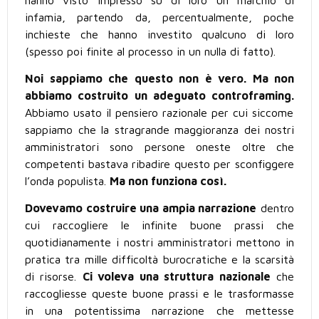
hanno visto impresso su di loro un marchio di
infamia, partendo da, percentualmente, poche
inchieste che hanno investito qualcuno di loro
(spesso poi finite al processo in un nulla di fatto).
Noi sappiamo che questo non è vero. Ma non
abbiamo costruito un adeguato controframing.
Abbiamo usato il pensiero razionale per cui siccome
sappiamo che la stragrande maggioranza dei nostri
amministratori sono persone oneste oltre che
competenti bastava ribadire questo per sconfiggere
l’onda populista.
Ma non funziona così.
Dovevamo costruire una ampia narrazione
dentro
cui raccogliere le infinite buone prassi che
quotidianamente i nostri amministratori mettono in
pratica tra mille difficoltà burocratiche e la scarsità
di risorse.
Ci voleva una struttura nazionale
che
raccogliesse queste buone prassi e le trasformasse
in una potentissima narrazione che mettesse