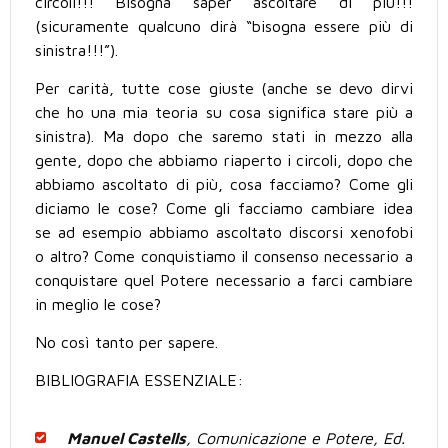
circoli!!! Bisogna saper ascoltare di più!!!
(sicuramente qualcuno dirà “bisogna essere più di
sinistra!!!”).
Per carità, tutte cose giuste (anche se devo dirvi
che ho una mia teoria su cosa significa stare più a
sinistra). Ma dopo che saremo stati in mezzo alla
gente, dopo che abbiamo riaperto i circoli, dopo che
abbiamo ascoltato di più, cosa facciamo? Come gli
diciamo le cose? Come gli facciamo cambiare idea
se ad esempio abbiamo ascoltato discorsi xenofobi
o altro? Come conquistiamo il consenso necessario a
conquistare quel Potere necessario a farci cambiare
in meglio le cose?
No così tanto per sapere.
BIBLIOGRAFIA ESSENZIALE:
Manuel Castells
, Comunicazione e Potere, Ed.