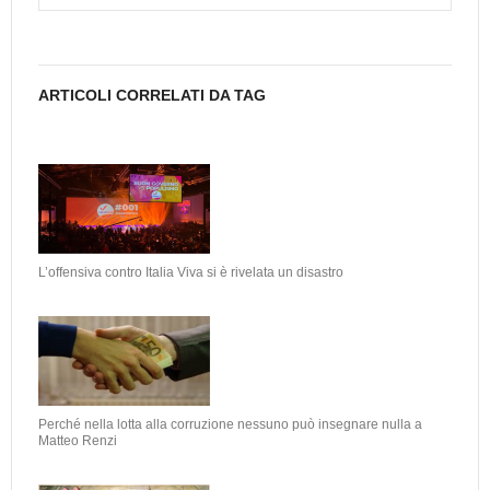
ARTICOLI CORRELATI DA TAG
L’offensiva contro Italia Viva si è rivelata un disastro
Perché nella lotta alla corruzione nessuno può insegnare nulla a
Matteo Renzi