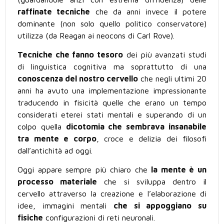
raffinate tecniche
che da anni invece il potere
dominante (non solo quello politico conservatore)
utilizza (da Reagan ai neocons di Carl Rove).
Tecniche che fanno tesoro
dei più avanzati studi
di linguistica cognitiva ma soprattutto di una
conoscenza del nostro cervello
che negli ultimi 20
anni ha avuto una implementazione impressionante
traducendo in fisicità quelle che erano un tempo
considerati eterei stati mentali e superando di un
colpo quella
dicotomia che sembrava insanabile
tra mente e corpo
, croce e delizia dei filosofi
dall’antichità ad oggi.
Oggi appare sempre più chiaro che
la mente è un
processo materiale
che si sviluppa dentro il
cervello attraverso la creazione e l’elaborazione di
idee, immagini mentali
che si appoggiano su
fisiche
configurazioni di reti neuronali.