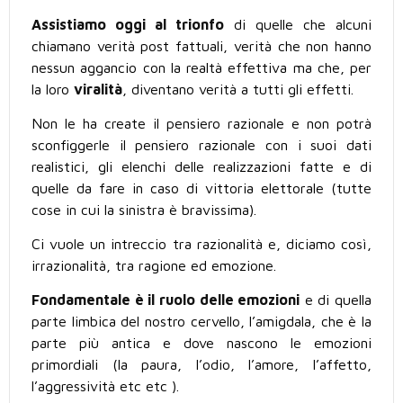
Assistiamo oggi al trionfo
di quelle che alcuni
chiamano verità post fattuali, verità che non hanno
nessun aggancio con la realtà effettiva ma che, per
la loro
viralità
, diventano verità a tutti gli effetti.
Non le ha create il pensiero razionale e non potrà
sconfiggerle il pensiero razionale con i suoi dati
realistici, gli elenchi delle realizzazioni fatte e di
quelle da fare in caso di vittoria elettorale (tutte
cose in cui la sinistra è bravissima).
Ci vuole un intreccio tra razionalità e, diciamo così,
irrazionalità, tra ragione ed emozione.
Fondamentale è il ruolo delle emozioni
e di quella
parte limbica del nostro cervello, l’amigdala, che è la
parte più antica e dove nascono le emozioni
primordiali (la paura, l’odio, l’amore, l’affetto,
l’aggressività etc etc ).