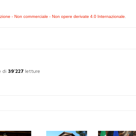
ione - Non commerciale - Non opere derivate 4.0 Internazionale
.
e di
39'227
letture