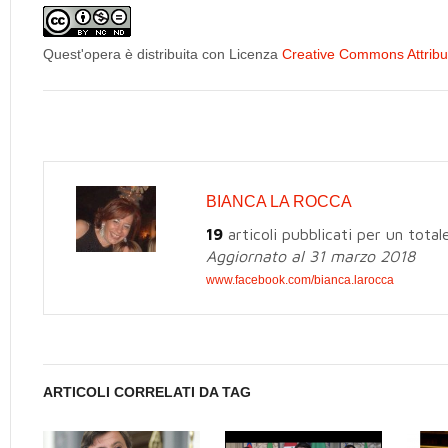
Quest'opera è distribuita con Licenza
Creative Commons Attribuz
BIANCA LA ROCCA
19
articoli pubblicati per un total
Aggiornato al 31 marzo 2018
www.facebook.com/bianca.larocca
ARTICOLI CORRELATI DA TAG