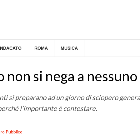
INDACATO
ROMA
MUSICA
o non si nega a nessuno
ti si preparano ad un giorno di sciopero genera
 perché l’importante è contestare.
ro Pubblico