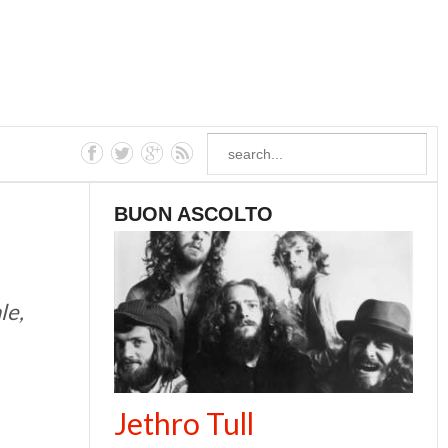
BUON ASCOLTO
le,
Jethro Tull