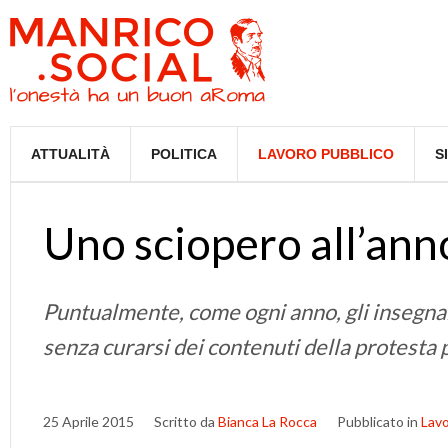
ATTUALITÀ
POLITICA
LAVORO PUBBLICO
S
Uno sciopero all’ann
Puntualmente, come ogni anno, gli insegnan
senza curarsi dei contenuti della protesta
25 Aprile 2015
Scritto da
Bianca La Rocca
Pubblicato in
Lavo