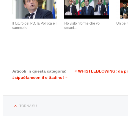
Il futuro del PD, la Politica e il
Ho visto riforme che voi
Un bel 
cammello
umani…
Articoli in questa categoria:
« WHISTLEBLOWING: da pro
#sipuòfarecon il cittadino! »
TORNA SU