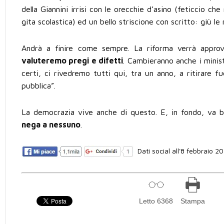
della Giannini irrisi con le orecchie d’asino (feticcio 
gita scolastica) ed un bello striscione con scritto: giù le 
Andrà a finire come sempre. La riforma verrà appro
valuteremo pregi e difetti
. Cambieranno anche i minist
certi, ci rivedremo tutti qui, tra un anno, a ritirare f
pubblica”.
La democrazia vive anche di questo. E, in fondo, va 
nega a nessuno
.
Dati social all'8 febbraio 2
Letto 6368
Stampa